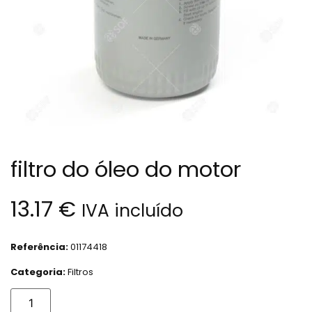
filtro do óleo do motor
13.17
€
IVA incluído
Referência:
01174418
Categoria:
Filtros