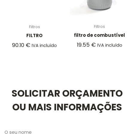
Filtros
Filtros
filtro de combustível
FILTRO
19.55
€
90.10
€
IVA incluído
IVA incluído
SOLICITAR ORÇAMENTO
OU MAIS INFORMAÇÕES
O seu nome