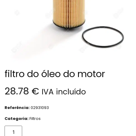
filtro do óleo do motor
28.78
€
IVA incluído
Referência:
02931093
Categoria:
Filtros