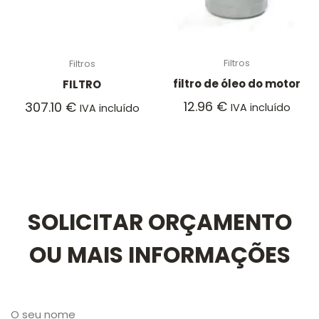
Filtros
Filtros
filtro de óleo do motor
FILTRO
12.96
€
307.10
€
IVA incluído
IVA incluído
SOLICITAR ORÇAMENTO
OU MAIS INFORMAÇÕES
O seu nome