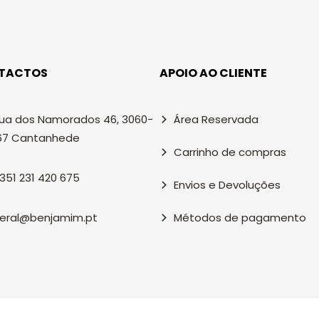
TACTOS
APOIO AO CLIENTE
ua dos Namorados 46, 3060-
Área Reservada
67 Cantanhede
Carrinho de compras
351 231 420 675
Envios e Devoluções
eral@benjamim.pt
Métodos de pagamento