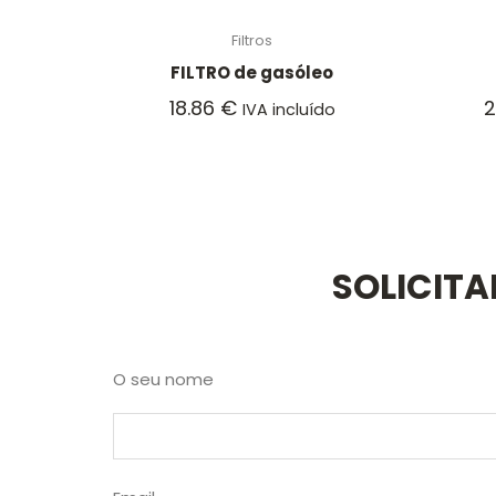
Filtros
FILTRO de gasóleo
18.86
€
IVA incluído
SOLICIT
O seu nome