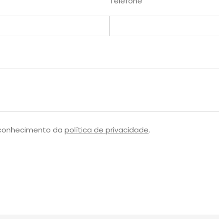
Telefone
 conhecimento da
política de privacidade
.