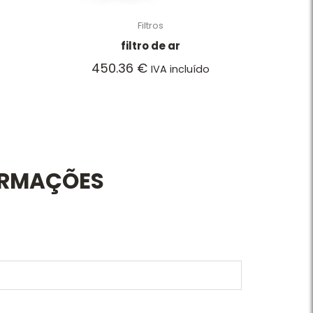
Filtros
filtro de ar
450.36
€
IVA incluído
ORMAÇÕES