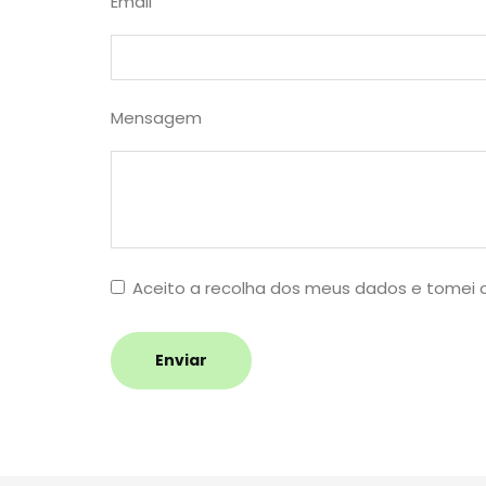
Email
Mensagem
Aceito a recolha dos meus dados e tomei
Enviar