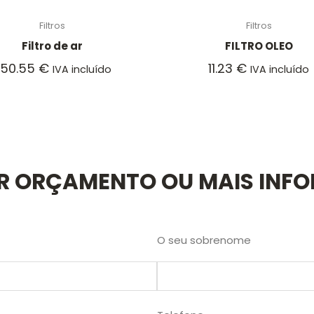
Filtros
Filtros
Filtro de ar
FILTRO OLEO
250.55
€
11.23
€
IVA incluído
IVA incluído
AR ORÇAMENTO OU MAIS INF
O seu sobrenome