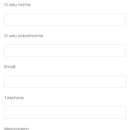
O seu nome
O seu sobrenome
Email
Telefone
Mensagem