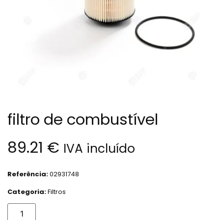
filtro de combustível
89.21
€
IVA incluído
Referência:
02931748
Categoria:
Filtros