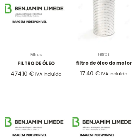
Filtros
Filtros
filtro de óleo do motor
FILTRO DE ÓLEO
17.40
€
474.10
€
IVA incluído
IVA incluído