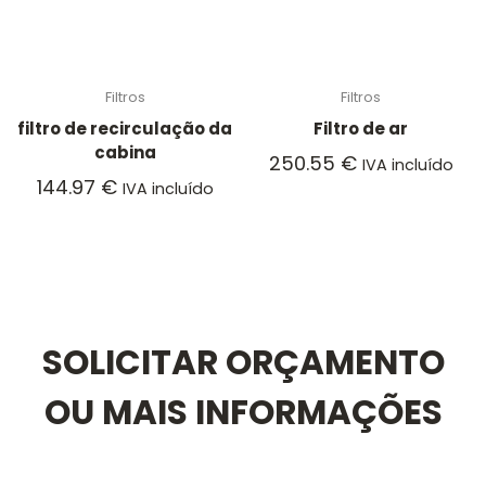
Filtros
Filtros
filtro de recirculação da
Filtro de ar
cabina
250.55
€
IVA incluído
144.97
€
IVA incluído
SOLICITAR ORÇAMENTO
OU MAIS INFORMAÇÕES