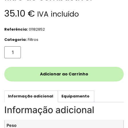
35.10
€
IVA incluído
Referência:
01182852
Categoria:
Filtros
Adicionar ao Carrinho
Informação adicional
Equipamento
Informação adicional
Peso