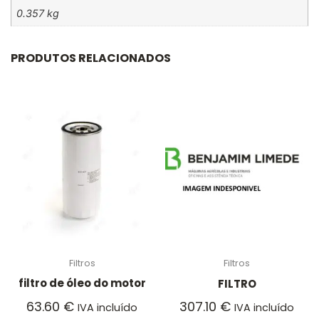
0.357 kg
PRODUTOS RELACIONADOS
Filtros
Filtros
filtro de óleo do motor
FILTRO
63.60
€
307.10
€
IVA incluído
IVA incluído