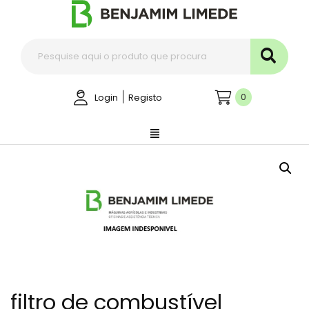
|
0
Login
Registo
filtro de combustível