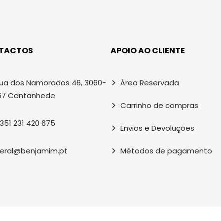
TACTOS
APOIO AO CLIENTE
ua dos Namorados 46, 3060-
Área Reservada
67 Cantanhede
Carrinho de compras
351 231 420 675
Envios e Devoluções
eral@benjamim.pt
Métodos de pagamento