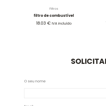
Filtros
filtro de combustível
18.03
€
IVA incluído
SOLICIT
O seu nome