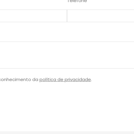
Telefone
 conhecimento da
política de privacidade
.