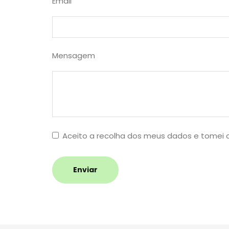
Email
Mensagem
Aceito a recolha dos meus dados e tomei
Enviar