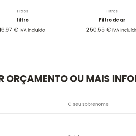
Filtros
Filtros
filtro
Filtro de ar
16.97
€
250.55
€
IVA incluído
IVA incluíd
AR ORÇAMENTO OU MAIS INF
O seu sobrenome