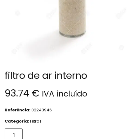
filtro de ar interno
93.74
€
IVA incluído
Referência:
02243946
Categoria:
Filtros