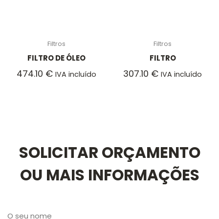
Filtros
Filtros
FILTRO DE ÓLEO
FILTRO
474.10
€
307.10
€
IVA incluído
IVA incluído
SOLICITAR ORÇAMENTO
OU MAIS INFORMAÇÕES
O seu nome