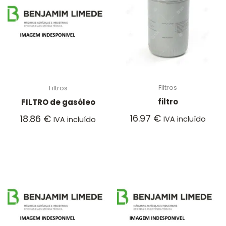
Filtros
Filtros
filtro
FILTRO de gasóleo
16.97
€
18.86
€
IVA incluído
IVA incluído