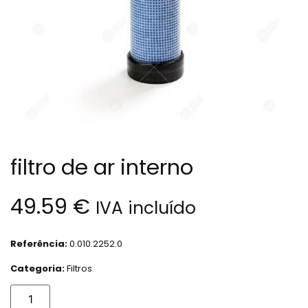
filtro de ar interno
49.59
€
IVA incluído
Referência:
0.010.2252.0
Categoria:
Filtros