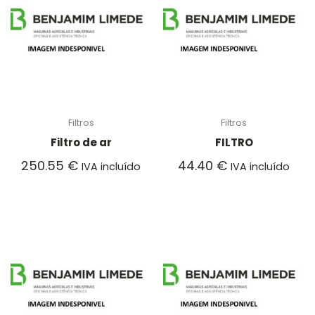
Filtros
Filtros
Filtro de ar
FILTRO
250.55
€
44.40
€
IVA incluído
IVA incluído