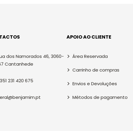
TACTOS
APOIO AO CLIENTE
ua dos Namorados 46, 3060-
Área Reservada
67 Cantanhede
Carrinho de compras
351 231 420 675
Envios e Devoluções
eral@benjamim.pt
Métodos de pagamento