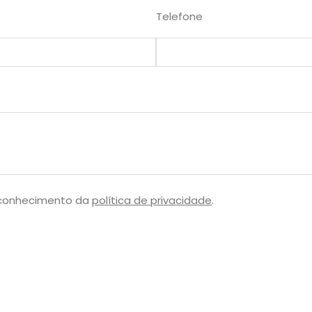
Telefone
 conhecimento da
política de privacidade
.