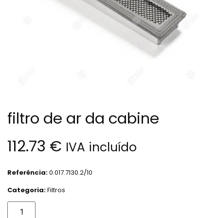
filtro de ar da cabine
112.73
€
IVA incluído
Referência:
0.017.7130.2/10
Categoria:
Filtros