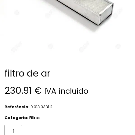
filtro de ar
230.91
€
IVA incluído
Referência:
0.013.9331.2
Categoria:
Filtros