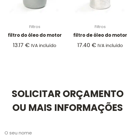
Filtros
Filtros
filtro do óleo do motor
filtro de óleo do motor
13.17
€
17.40
€
IVA incluído
IVA incluído
SOLICITAR ORÇAMENTO
OU MAIS INFORMAÇÕES
O seu nome