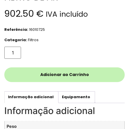
902.50
€
IVA incluído
Referência:
16010725
Categoria:
Filtros
Adicionar ao Carrinho
Informação adicional
Equipamento
Informação adicional
Peso