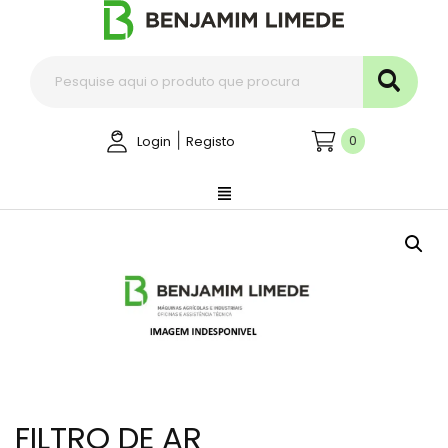
|
0
Login
Registo
FILTRO DE AR