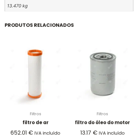
13.470 kg
PRODUTOS RELACIONADOS
Filtros
Filtros
filtro de ar
filtro do óleo do motor
652.01
€
13.17
€
IVA incluído
IVA incluído