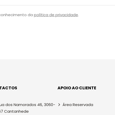
 conhecimento da
política de privacidade
.
TACTOS
APOIO AO CLIENTE
ua dos Namorados 46, 3060-
Área Reservada
67 Cantanhede