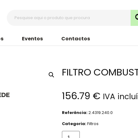
s
Eventos
Contactos
FILTRO COMBUST
156.79
€
IVA inclu
Referência:
2.4319.240.0
Categoria:
Filtros