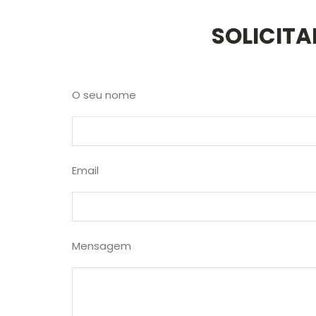
SOLICIT
O seu nome
Email
Mensagem