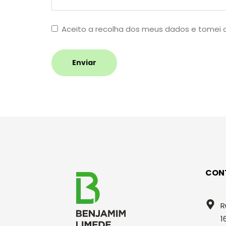
Aceito a recolha dos meus dados e tomei
Enviar
CON
R
1