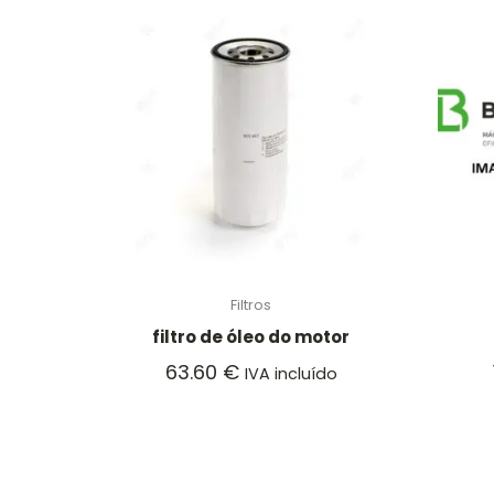
Filtros
filtro de óleo do motor
63.60
€
IVA incluído