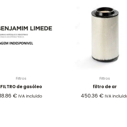
Filtros
Filtros
FILTRO de gasóleo
filtro de ar
18.86
€
450.36
€
IVA incluído
IVA incluíd