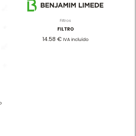
Filtros
FILTRO
14.58
€
IVA incluído
o