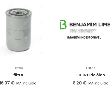
Filtros
Filtros
filtro
FILTRO de óleo
16.97
€
8.20
€
IVA incluído
IVA incluído