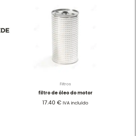
Filtros
filtro de óleo do motor
17.40
€
IVA incluído