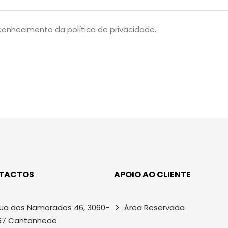
 conhecimento da
política de privacidade
.
TACTOS
APOIO AO CLIENTE
ua dos Namorados 46, 3060-
Área Reservada
67 Cantanhede