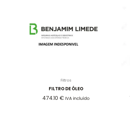
Filtros
FILTRO DE ÓLEO
474.10
€
IVA incluído