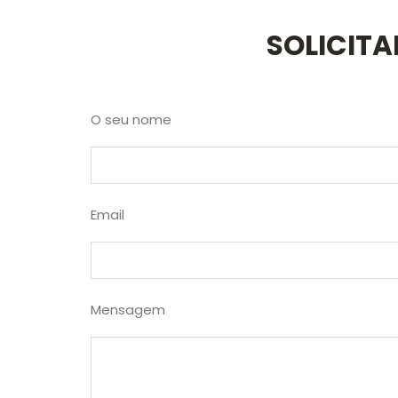
SOLICIT
O seu nome
Email
Mensagem