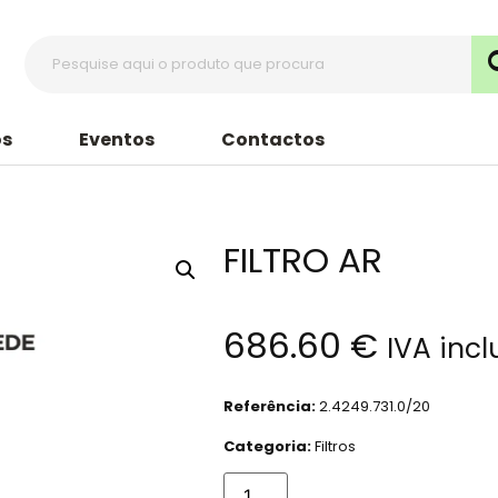
s
Eventos
Contactos
FILTRO AR
686.60
€
IVA incl
Referência:
2.4249.731.0/20
Categoria:
Filtros