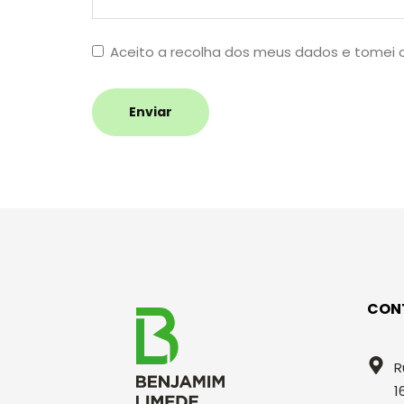
Aceito a recolha dos meus dados e tomei
Enviar
CON
R
1