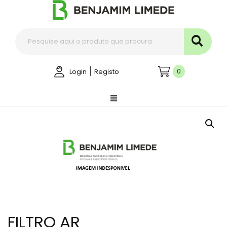
|
0
Login
Registo
FILTRO AR