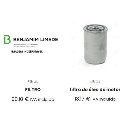
Filtros
Filtros
filtro do óleo do motor
FILTRO
13.17
€
90.10
€
IVA incluído
IVA incluído