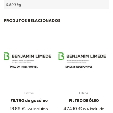
0.500 kg
PRODUTOS RELACIONADOS
Filtros
Filtros
FILTRO de gasóleo
FILTRO DE ÓLEO
18.86
€
474.10
€
IVA incluído
IVA incluído