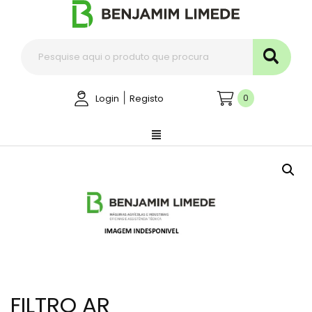
|
0
Login
Registo
FILTRO AR