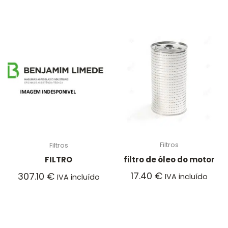
Filtros
Filtros
filtro de óleo do motor
FILTRO
17.40
€
307.10
€
IVA incluído
IVA incluído