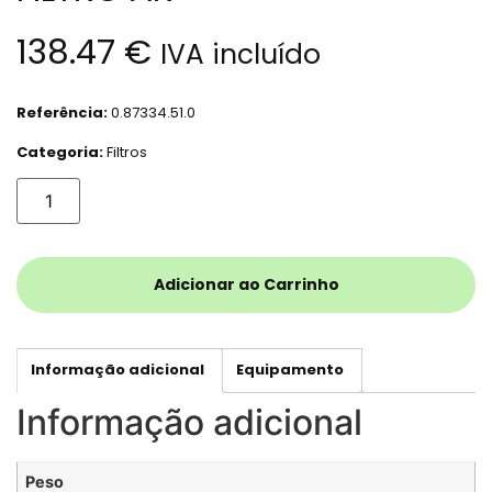
138.47
€
IVA incluído
Referência:
0.87334.51.0
Categoria:
Filtros
Adicionar ao Carrinho
Informação adicional
Equipamento
Informação adicional
Peso