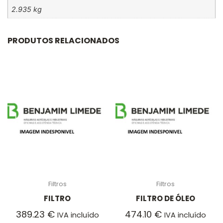
2.935 kg
PRODUTOS RELACIONADOS
Filtros
Filtros
FILTRO
FILTRO DE ÓLEO
389.23
€
474.10
€
IVA incluído
IVA incluído