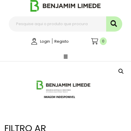
|
0
Login
Registo
FILTRO AR