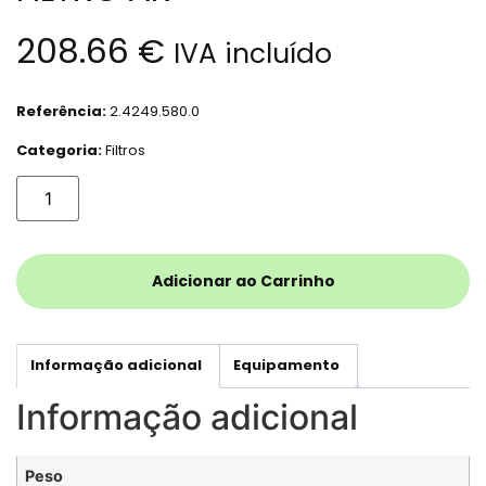
208.66
€
IVA incluído
Referência:
2.4249.580.0
Categoria:
Filtros
Adicionar ao Carrinho
Informação adicional
Equipamento
Informação adicional
Peso