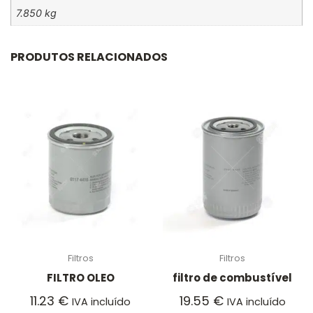
7.850 kg
PRODUTOS RELACIONADOS
Filtros
Filtros
FILTRO OLEO
filtro de combustível
11.23
€
19.55
€
IVA incluído
IVA incluído