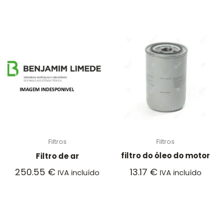
Filtros
Filtros
filtro do óleo do motor
Filtro de ar
13.17
€
250.55
€
IVA incluído
IVA incluído