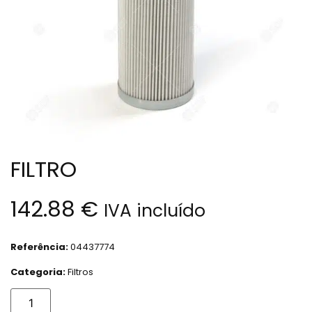
FILTRO
142.88
€
IVA incluído
Referência:
04437774
Categoria:
Filtros