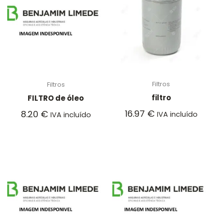
Filtros
Filtros
filtro
FILTRO de óleo
16.97
€
8.20
€
IVA incluído
IVA incluído