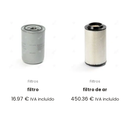
Filtros
Filtros
filtro
filtro de ar
16.97
€
450.36
€
IVA incluído
IVA incluído