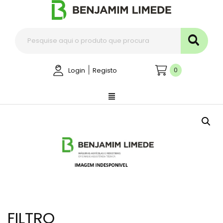
|
0
Login
Registo
FILTRO