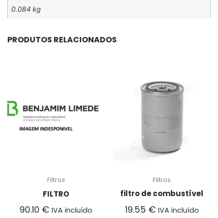
0.084 kg
PRODUTOS RELACIONADOS
Filtros
Filtros
filtro de combustível
FILTRO
19.55
€
90.10
€
IVA incluído
IVA incluído