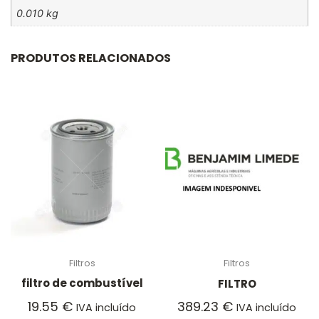
0.010 kg
PRODUTOS RELACIONADOS
Filtros
Filtros
filtro de combustível
FILTRO
19.55
€
389.23
€
IVA incluído
IVA incluído