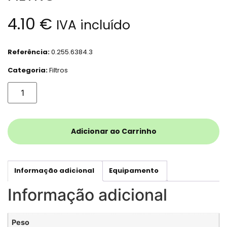
4.10
€
IVA incluído
Referência:
0.255.6384.3
Categoria:
Filtros
Adicionar ao Carrinho
Informação adicional
Equipamento
Informação adicional
Peso