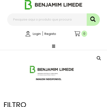
|
0
Login
Registo
FILTRO