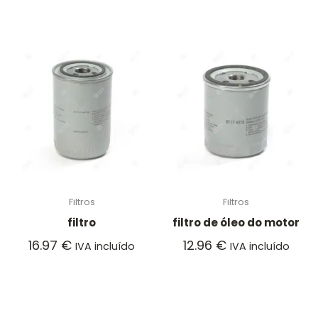
Filtros
Filtros
filtro
filtro de óleo do motor
16.97
€
12.96
€
IVA incluído
IVA incluído