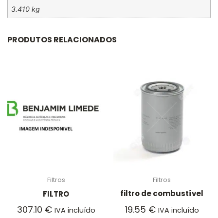
3.410 kg
PRODUTOS RELACIONADOS
Filtros
Filtros
filtro de combustível
FILTRO
19.55
€
307.10
€
IVA incluído
IVA incluído