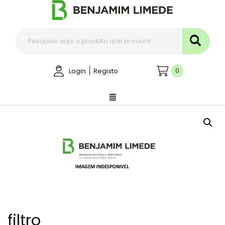
|
0
Login
Registo
filtro