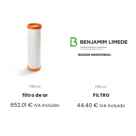
Filtros
Filtros
filtro de ar
FILTRO
652.01
€
44.40
€
IVA incluído
IVA incluído