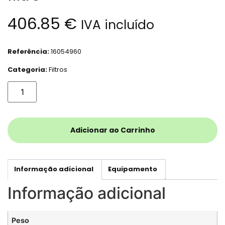
406.85
€
IVA incluído
Referência:
16054960
Categoria:
Filtros
Adicionar ao Carrinho
Informação adicional
Equipamento
Informação adicional
Peso