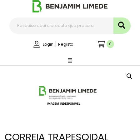
|
0
Login
Registo
CORREIA TRAPESOIDAL