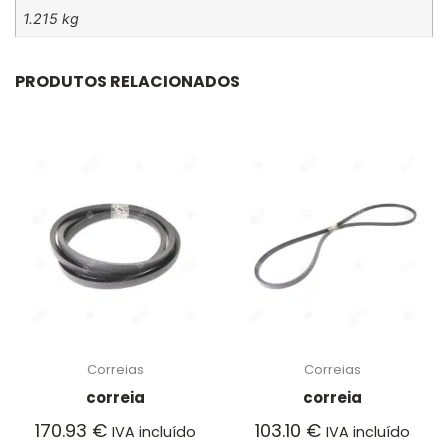
1.215 kg
PRODUTOS RELACIONADOS
Correias
Correias
correia
correia
170.93
€
103.10
€
IVA incluído
IVA incluído