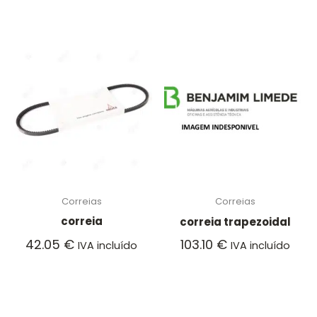
Correias
Correias
correia
correia trapezoidal
42.05
€
103.10
€
IVA incluído
IVA incluído