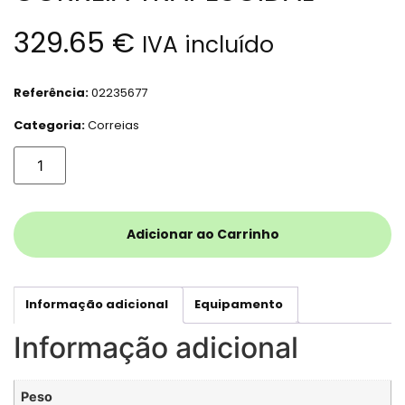
329.65
€
IVA incluído
Referência:
02235677
Categoria:
Correias
Adicionar ao Carrinho
Informação adicional
Equipamento
Informação adicional
Peso