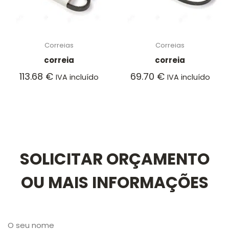
Correias
Correias
correia
correia
113.68
€
69.70
€
IVA incluído
IVA incluído
SOLICITAR ORÇAMENTO
OU MAIS INFORMAÇÕES
O seu nome