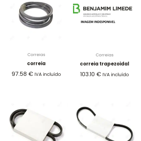
Correias
Correias
correia
correia trapezoidal
97.58
€
103.10
€
IVA incluído
IVA incluído