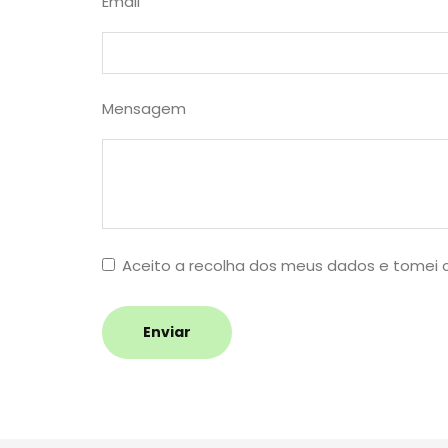
Email
Mensagem
Aceito a recolha dos meus dados e tomei
Enviar