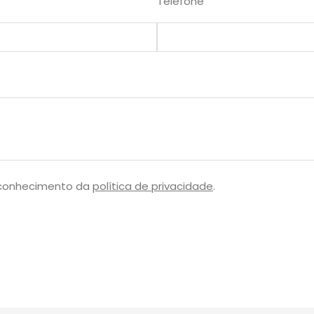
Telefone
 conhecimento da
política de privacidade
.