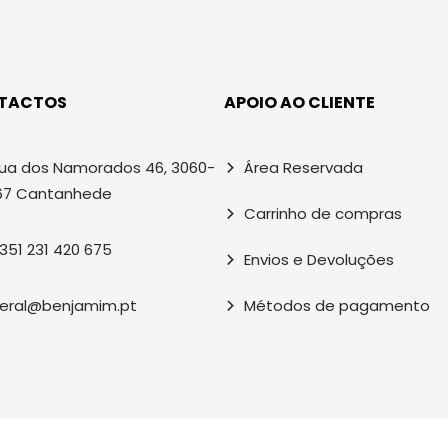
TACTOS
APOIO AO CLIENTE
ua dos Namorados 46, 3060-
Área Reservada
67 Cantanhede
Carrinho de compras
351 231 420 675
Envios e Devoluções
eral@benjamim.pt
Métodos de pagamento