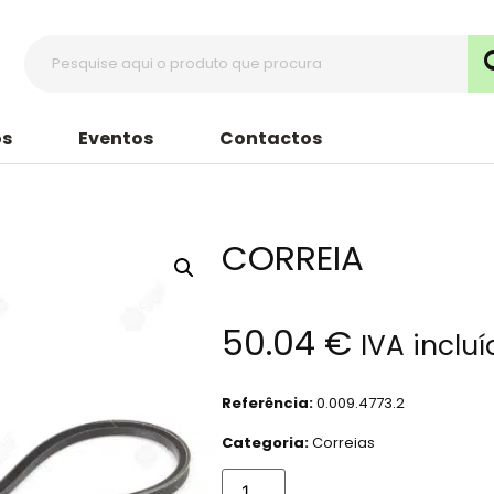
s
Eventos
Contactos
CORREIA
50.04
€
IVA inclu
Referência:
0.009.4773.2
Categoria:
Correias