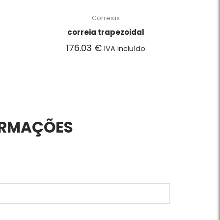
Correias
correia trapezoidal
176.03
€
IVA incluído
ORMAÇÕES