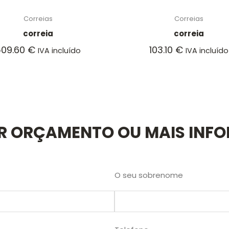
Correias
Correias
correia
correia
509.60
€
103.10
€
IVA incluído
IVA incluído
AR ORÇAMENTO OU MAIS INF
O seu sobrenome