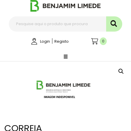
|
0
Login
Registo
CORREIA