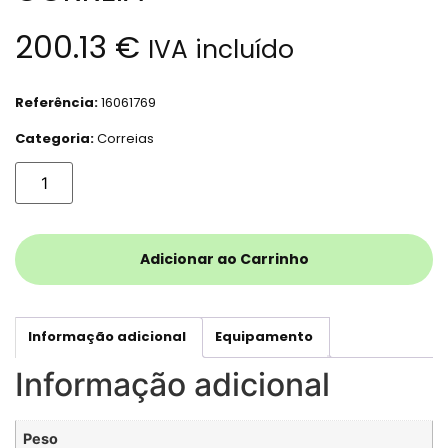
200.13
€
IVA incluído
Referência:
16061769
Categoria:
Correias
Adicionar ao Carrinho
Informação adicional
Equipamento
Informação adicional
Peso