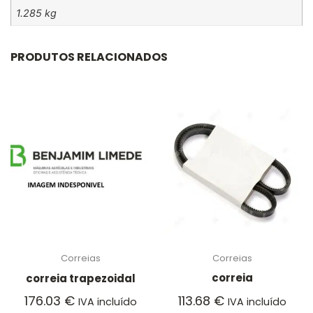
1.285 kg
PRODUTOS RELACIONADOS
Correias
Correias
correia
correia trapezoidal
113.68
€
176.03
€
IVA incluído
IVA incluído