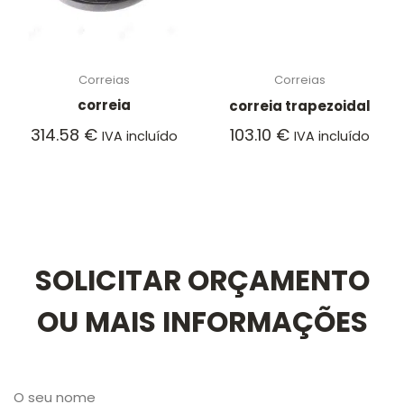
Correias
Correias
correia
correia trapezoidal
314.58
€
103.10
€
IVA incluído
IVA incluído
SOLICITAR ORÇAMENTO
OU MAIS INFORMAÇÕES
O seu nome