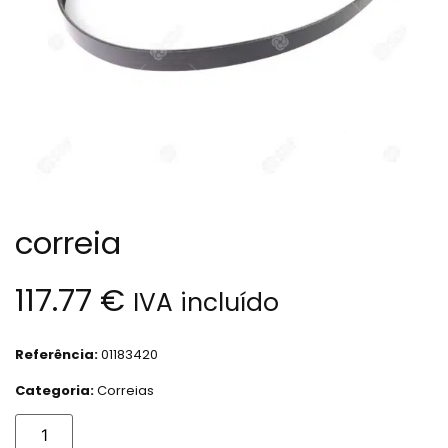
correia
117.77
€
IVA incluído
Referência:
01183420
Categoria:
Correias