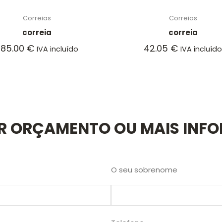
Correias
Correias
correia
correia
885.00
€
42.05
€
IVA incluído
IVA incluíd
AR ORÇAMENTO OU MAIS INF
O seu sobrenome