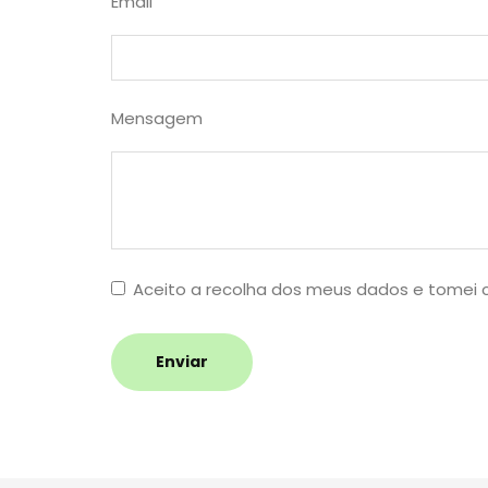
Email
Mensagem
Aceito a recolha dos meus dados e tomei
Enviar