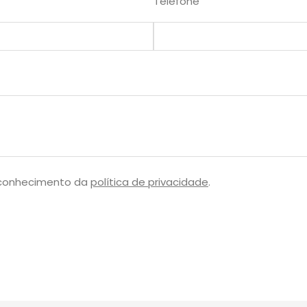
Telefone
 conhecimento da
política de privacidade
.