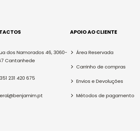
TACTOS
APOIO AO CLIENTE
ua dos Namorados 46, 3060-
Área Reservada
67 Cantanhede
Carrinho de compras
351 231 420 675
Envios e Devoluções
eral@benjamim.pt
Métodos de pagamento