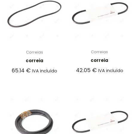
Correias
Correias
correia
correia
42.05
€
65.14
€
IVA incluído
IVA incluído