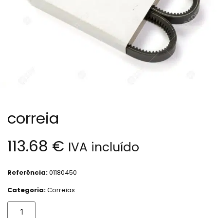
correia
113.68
€
IVA incluído
Referência:
01180450
Categoria:
Correias