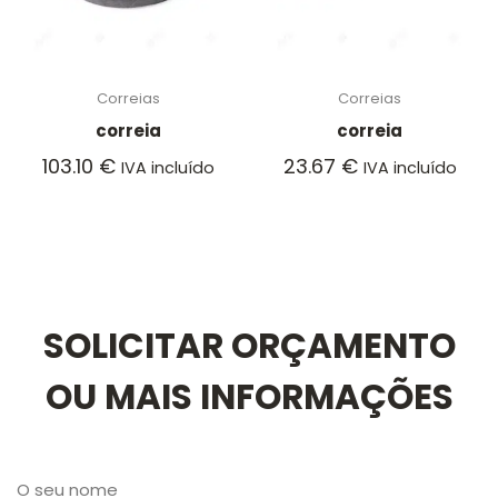
Correias
Correias
correia
correia
103.10
€
23.67
€
IVA incluído
IVA incluído
SOLICITAR ORÇAMENTO
OU MAIS INFORMAÇÕES
O seu nome