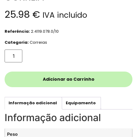
25.98
€
IVA incluído
Referência:
2.4119.078.0/10
Categoria:
Correias
Adicionar ao Carrinho
Informação adicional
Equipamento
Informação adicional
Peso