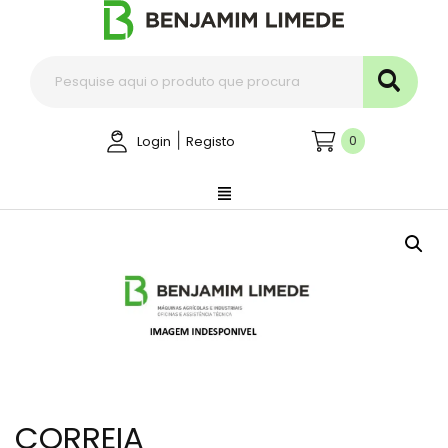
|
0
Login
Registo
CORREIA