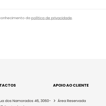
 conhecimento da
política de privacidade
.
TACTOS
APOIO AO CLIENTE
ua dos Namorados 46, 3060-
Área Reservada