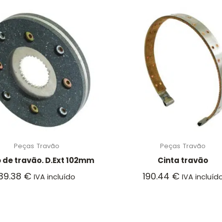
Peças
Travão
Peças
Travão
 de travão. D.Ext 102mm
Cinta travão
39.38
€
190.44
€
IVA incluído
IVA incluíd