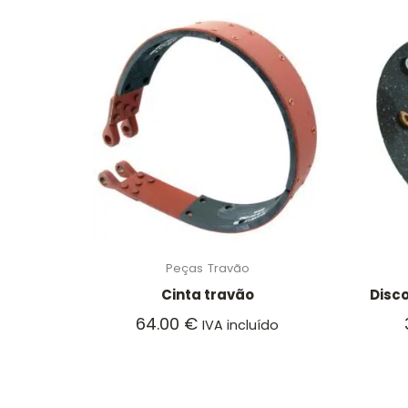
Peças
Travão
Cinta travão
Disco
64.00
€
IVA incluído