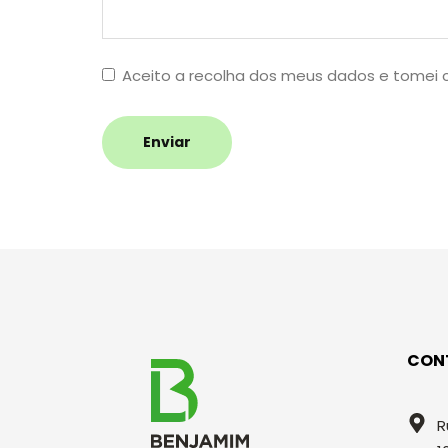
Aceito a recolha dos meus dados e tomei
Enviar
CON
R