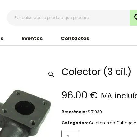
s
Eventos
Contactos
Colector (3 cil.)
96.00
€
IVA inclu
Referência:
S.71930
Categorias:
Coletores da Cabeça e