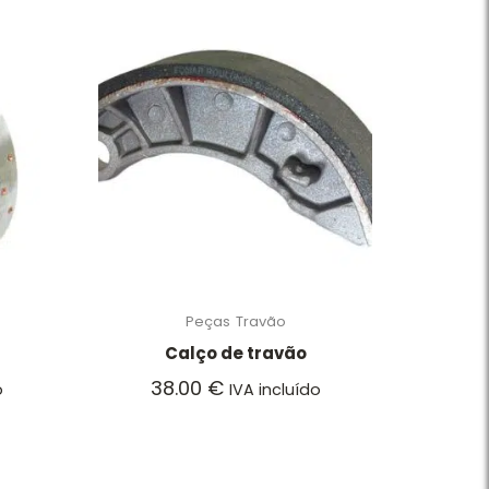
Peças
Travão
Calço de travão
38.00
€
o
IVA incluído