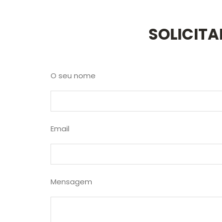
SOLICIT
O seu nome
Email
Mensagem