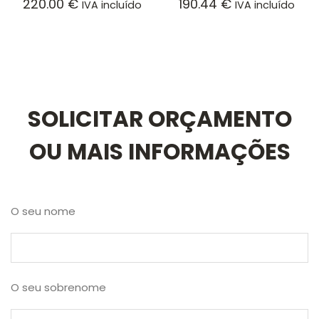
220.00
€
190.44
€
IVA incluído
IVA incluído
SOLICITAR ORÇAMENTO
OU MAIS INFORMAÇÕES
O seu nome
O seu sobrenome