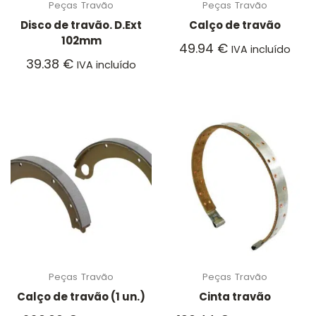
Peças
Travão
Peças
Travão
Disco de travão. D.Ext
Calço de travão
102mm
49.94
€
IVA incluído
39.38
€
IVA incluído
Peças
Travão
Peças
Travão
Calço de travão (1 un.)
Cinta travão