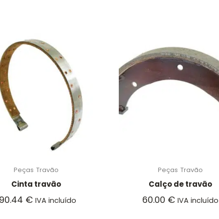
Peças
Travão
Peças
Travão
Cinta travão
Calço de travão
190.44
€
60.00
€
IVA incluído
IVA incluído