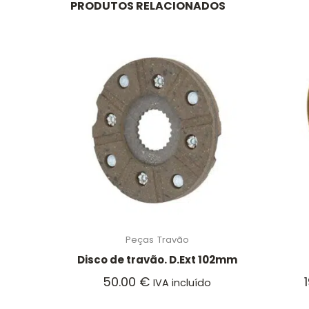
PRODUTOS RELACIONADOS
Peças
Travão
Disco de travão. D.Ext 102mm
50.00
€
IVA incluído