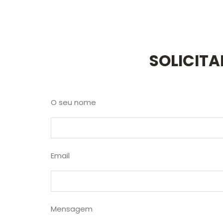
SOLICIT
O seu nome
Email
Mensagem