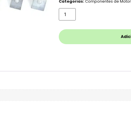
Categorias:
Componentes de Moto
Adic