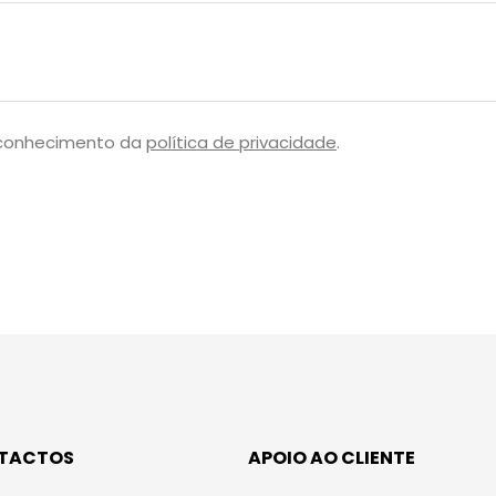
 conhecimento da
política de privacidade
.
TACTOS
APOIO AO CLIENTE