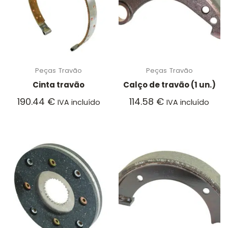
Peças
Travão
Peças
Travão
Cinta travão
Calço de travão (1 un.)
190.44
€
114.58
€
IVA incluído
IVA incluído