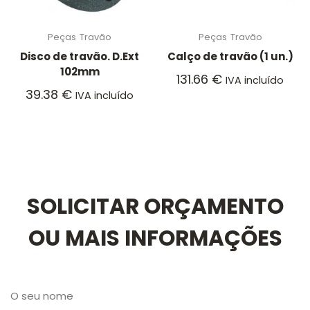
Peças
Travão
Peças
Travão
Disco de travão. D.Ext
Calço de travão (1 un.)
102mm
131.66
€
IVA incluído
39.38
€
IVA incluído
SOLICITAR ORÇAMENTO
OU MAIS INFORMAÇÕES
O seu nome