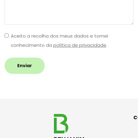
Aceito a recolha dos meus dados e tomei
conhecimento da
política de privacidade
.
Enviar
C