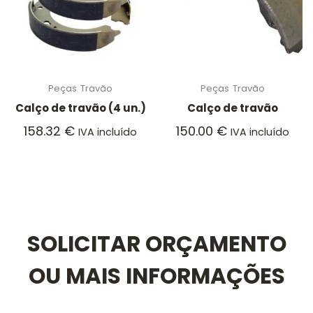
Peças
Travão
Peças
Travão
Calço de travão (4 un.)
Calço de travão
158.32
€
150.00
€
IVA incluído
IVA incluído
SOLICITAR ORÇAMENTO
OU MAIS INFORMAÇÕES