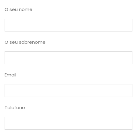
O seu nome
O seu sobrenome
Email
Telefone