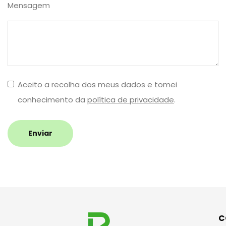
Mensagem
Aceito a recolha dos meus dados e tomei
conhecimento da
política de privacidade
.
Enviar
C