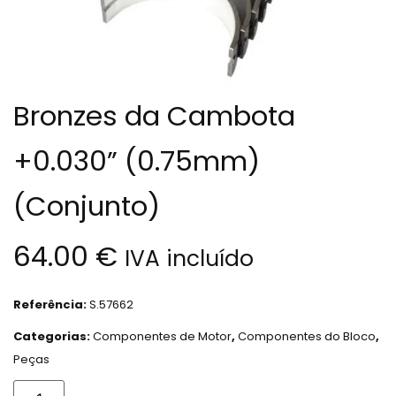
Bronzes da Cambota
+0.030” (0.75mm)
(Conjunto)
64.00
€
IVA incluído
Referência:
S.57662
Categorias:
Componentes de Motor
,
Componentes do Bloco
,
Peças