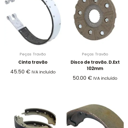
Peças
Travão
Peças
Travão
Cinta travão
Disco de travão. D.Ext
102mm
45.50
€
IVA incluído
50.00
€
IVA incluído