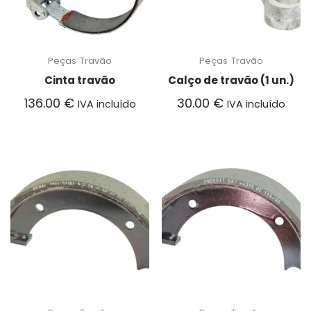
Peças
Travão
Peças
Travão
Cinta travão
Calço de travão (1 un.)
136.00
€
30.00
€
IVA incluído
IVA incluído