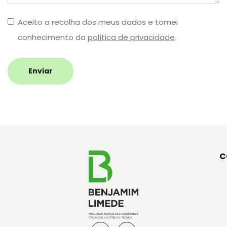
Aceito a recolha dos meus dados e tomei
conhecimento da
política de privacidade
.
Enviar
C