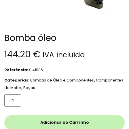
Bomba óleo
144.20
€
IVA incluído
Referência:
S.41935
Categorias:
Bombas de Óleo e Componentes
,
Componentes
de Motor
,
Peças
Adicionar ao Carrinho