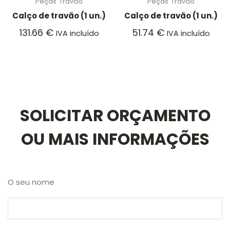
Peças
Travão
Peças
Travão
Calço de travão (1 un.)
Calço de travão (1 un.)
131.66
€
51.74
€
IVA incluído
IVA incluído
SOLICITAR ORÇAMENTO
OU MAIS INFORMAÇÕES
O seu nome