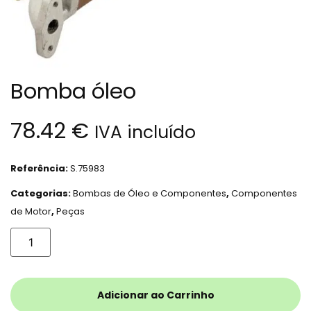
Bomba óleo
78.42
€
IVA incluído
Referência:
S.75983
Categorias:
Bombas de Óleo e Componentes
,
Componentes
de Motor
,
Peças
Adicionar ao Carrinho