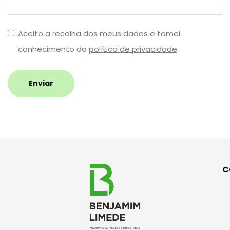
Aceito a recolha dos meus dados e tomei
conhecimento da
política de privacidade
.
Enviar
C