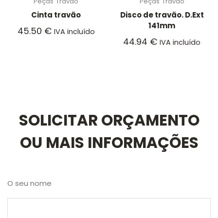
Peças
Travão
Peças
Travão
Cinta travão
Disco de travão. D.Ext
141mm
45.50
€
IVA incluído
44.94
€
IVA incluído
SOLICITAR ORÇAMENTO
OU MAIS INFORMAÇÕES
O seu nome