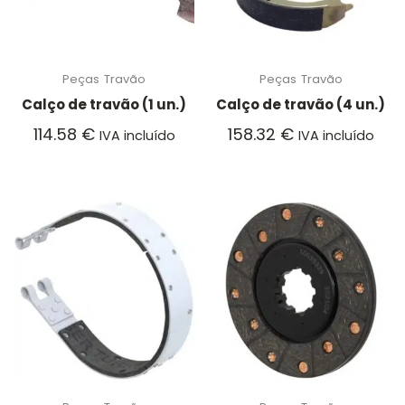
Peças
Travão
Peças
Travão
Calço de travão (1 un.)
Calço de travão (4 un.)
114.58
€
158.32
€
IVA incluído
IVA incluído