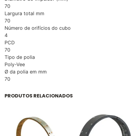
70
Largura total mm
70
Número de orifícios do cubo
4
PCD
70
Tipo de polia
Poly-Vee
Ø da polia em mm
70
PRODUTOS RELACIONADOS