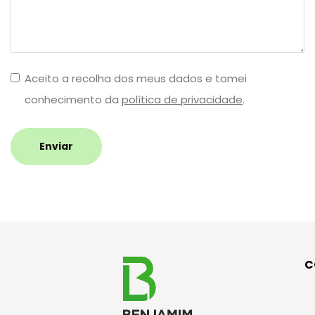
Aceito a recolha dos meus dados e tomei
conhecimento da
política de privacidade
.
Enviar
C