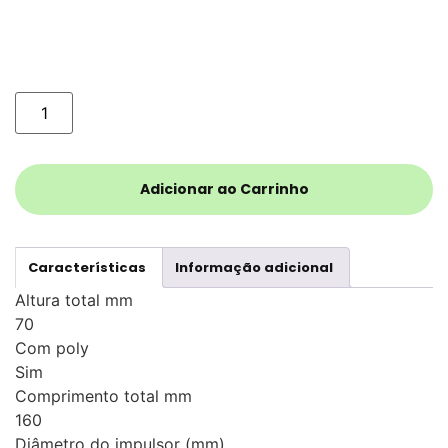
Adicionar ao Carrinho
Características
Informação adicional
Altura total mm
70
Com poly
Sim
Comprimento total mm
160
Diâmetro do impulsor (mm)