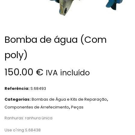
Bomba de água (Com
poly)
150.00
€
IVA incluído
Referência:
S.68493
Categorias:
Bombas de Água e Kits de Reparação
,
Componentes de Arrefecimento
,
Peças
Ranhuras: ranhura única
Use o'ring S.68438