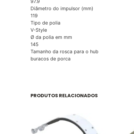
97.9
Diâmetro do impulsor (mm)
119
Tipo de polia
V-Style
Ø da polia em mm
145
Tamanho da rosca para o hub
buracos de porca
PRODUTOS RELACIONADOS