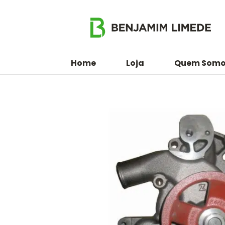
Home
Loja
Quem Somo