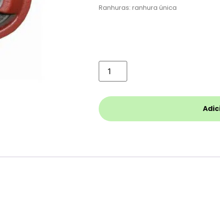
Ranhuras: ranhura única
Adic