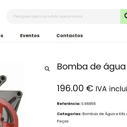
s
Eventos
Contactos
Bomba de água
196.00
€
IVA inclu
Referência:
S.66856
Categorias:
Bombas de Água e Kits
Peças