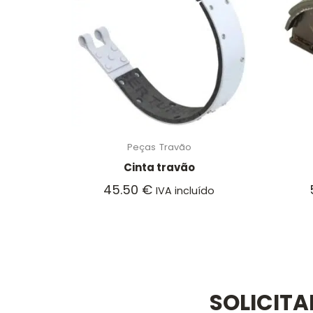
Peças
Travão
Cinta travão
45.50
€
IVA incluído
SOLICIT