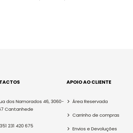
TACTOS
APOIO AO CLIENTE
ua dos Namorados 46, 3060-
Área Reservada
67 Cantanhede
Carrinho de compras
351 231 420 675
Envios e Devoluções