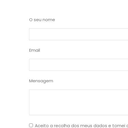
O seu nome
Email
Mensagem
Aceito a recolha dos meus dados e tomei