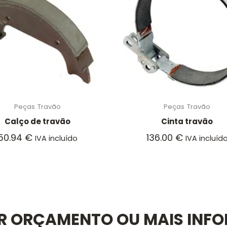
Peças
Travão
Peças
Travão
Calço de travão
Cinta travão
50.94
€
136.00
€
IVA incluído
IVA incluíd
AR ORÇAMENTO OU MAIS INF