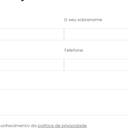
O seu sobrenome
Telefone
 conhecimento da
política de privacidade
.