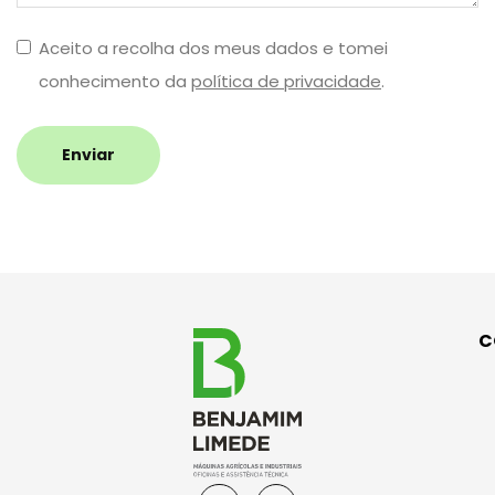
Aceito a recolha dos meus dados e tomei
conhecimento da
política de privacidade
.
Enviar
C