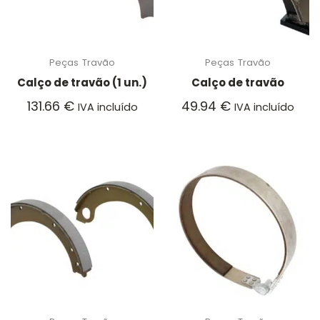
Peças
Travão
Peças
Travão
Calço de travão (1 un.)
Calço de travão
131.66
€
49.94
€
IVA incluído
IVA incluído