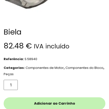
Biela
82.48
€
IVA incluído
Referência:
S.58940
Categorias:
Componentes de Motor
,
Componentes do Bloco
,
Peças
Adicionar ao Carrinho