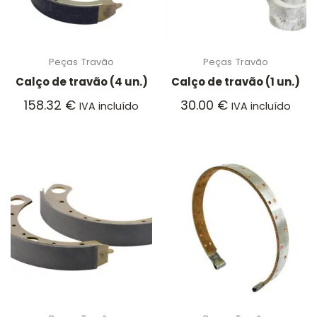
Peças
Travão
Peças
Travão
Calço de travão (4 un.)
Calço de travão (1 un.)
158.32
€
30.00
€
IVA incluído
IVA incluído