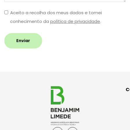
Aceito a recolha dos meus dados e tomei
conhecimento da
política de privacidade
.
Enviar
C