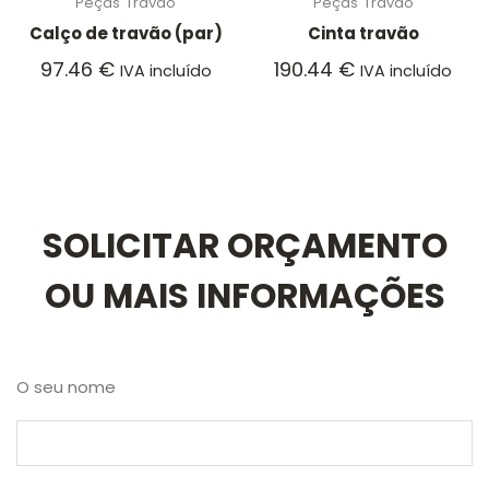
Peças
Travão
Peças
Travão
Calço de travão (par)
Cinta travão
97.46
€
190.44
€
IVA incluído
IVA incluído
SOLICITAR ORÇAMENTO
OU MAIS INFORMAÇÕES
O seu nome