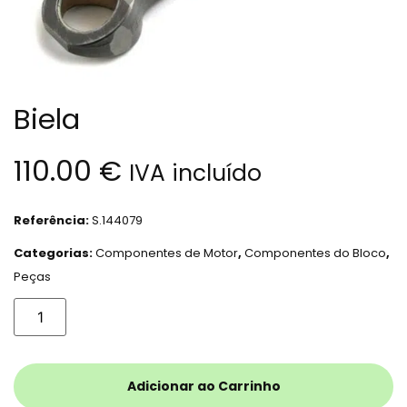
Biela
110.00
€
IVA incluído
Referência:
S.144079
Categorias:
Componentes de Motor
,
Componentes do Bloco
,
Peças
Adicionar ao Carrinho